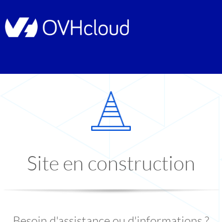
Site en construction
Besoin d'assistance ou d'informations ?